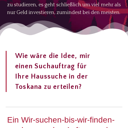
zu studieren, es geht schließlich um viel mehr als
nur Geld investieren, zumindest bei den meisten.
Wie wäre die Idee, mir
einen Suchauftrag für
Ihre Haussuche in der
Toskana zu erteilen?
Ein Wir-suchen-bis-wir-finden-