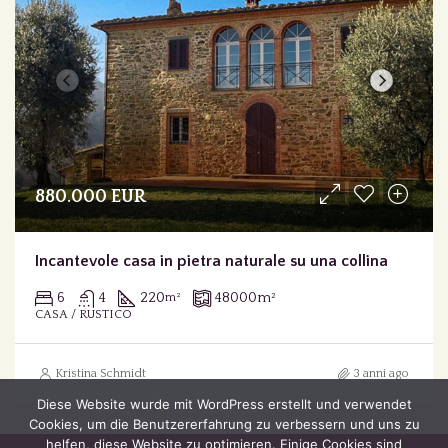
880.000 EUR
Incantevole casa in pietra naturale su una collina
6
4
220
48000
m²
m²
CASA / RUSTICO
Kristina Schmidt
3 anni ago
Diese Website wurde mit WordPress erstellt und verwendet
Cookies, um die Benutzererfahrung zu verbessern und uns zu
helfen, diese Website zu optimieren. Einige Cookies sind