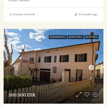
VILLA / ESTATE
Kristina Schmidt
10 months ago
REFURBISHED
RENOVATED
RESTORED
300.000 EUR