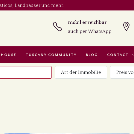
sticos, Landhäuser und mehr...
mobil erreichbar
auch per WhatsApp
 HOUSE
TUSCANY COMMUNITY
BLOG
CONTACT
Art der Immobilie
Preis vo