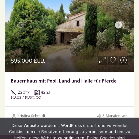
595.000 EUR
Bauernhaus mit Pool, Land und Halle für Pferde
220
42
ha
m²
HAUS / RUSTICO
Kristina Schmidt
5 Monaten vor
Diese Website wurde mit WordPress erstellt und verwendet
Cookies, um die Benutzererfahrung zu verbessern und uns zu
helfen, diese Website zu optimieren. Einige Cookies sind