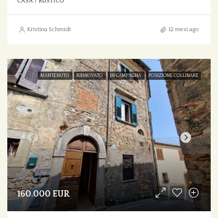
CASA / RUSTICO
Kristina Schmidt
12 mesi ago
MANTENUTO
RINNOVATO
IN CAMPAGNA
POSIZIONE COLLINARE
160.000 EUR