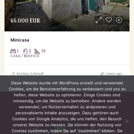
65.000 EUR
Minicasa
1
2
35
CASA / RUSTICO
Kristina Schmidt
1 anno ago
Diese Website wurde mit WordPress erstellt und verwendet
Cookies, um die Benutzererfahrung zu verbessern und uns zu
helfen, diese Website zu optimieren. Einige Cookies sind
notwendig, um die Website zu betreiben. Andere werden
WhatsApp
Instagram
verwendet, um Nutzerverhalten zu analysieren und
personalisierte Inhalte anzuzeigen. Dazu gehören auch
Cookies von Google Analytics, die uns helfen, den Besuch
unserer Website zu messen. Sie können der Nutzung von
Cookies zustimmen, indem Sie auf "zustimmen" klicken. Sie