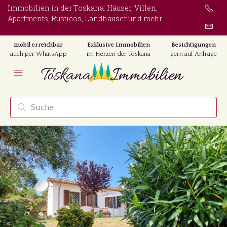
Immobilien in der Toskana: Häuser, Villen,
Apartments, Rusticos, Landhäuser und mehr...
mobil erreichbar
Exklusive Immobilien
Besichtigungen
auch per WhatsApp
im Herzen der Toskana
gern auf Anfrage