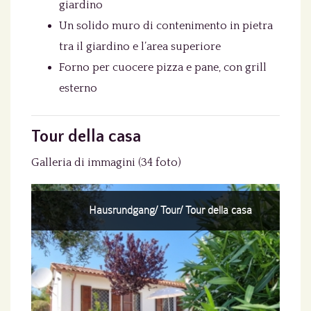
giardino
Un solido muro di contenimento in pietra
tra il giardino e l’area superiore
Forno per cuocere pizza e pane, con grill
esterno
Tour della casa
Galleria di immagini (34 foto)
Hausrundgang/ Tour/ Tour della casa