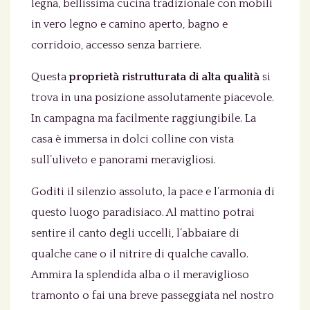
legna, bellissima cucina tradizionale con mobili
in vero legno e camino aperto, bagno e
corridoio, accesso senza barriere.
Questa
proprietà ristrutturata di alta qualità
si
trova in una posizione assolutamente piacevole.
In campagna ma facilmente raggiungibile. La
casa è immersa in dolci colline con vista
sull’uliveto e panorami meravigliosi.
Goditi il silenzio assoluto, la pace e l’armonia di
questo luogo paradisiaco. Al mattino potrai
sentire il canto degli uccelli, l’abbaiare di
qualche cane o il nitrire di qualche cavallo.
Ammira la splendida alba o il meraviglioso
tramonto o fai una breve passeggiata nel nostro