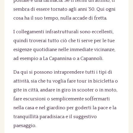
postale e una farmacia. Se ti fermi un attimo, ti
sembra di essere tornato agli anni ’50. Qui ogni
cosa ha il suo tempo, nulla accade di fretta.
I collegamenti infrastrutturali sono eccellenti,
quindi troverai tutto ciò che ti serve per le tue
esigenze quotidiane nelle immediate vicinanze,
ad esempio a La Capannina o a Capannoli.
Da qui si possono intraprendere tutti i tipi di
attività, sia che tu voglia fare tour in bicicletta o
gite in città, andare in giro in scooter o in moto,
fare escursioni o semplicemente soffermarti
nella casa e nel giardino per goderti la pace e la
tranquillità paradisiaca e il suggestivo
paesaggio.