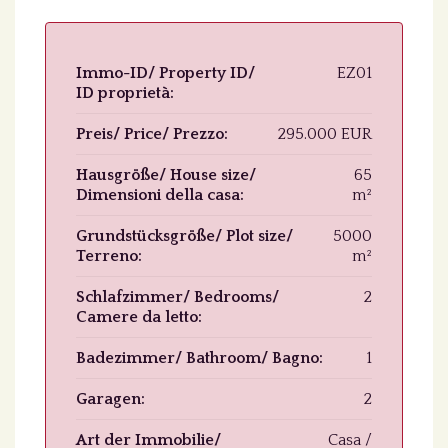
Immo-ID/ Property ID/
EZ01
ID proprietà:
Preis/ Price/ Prezzo:
295.000 EUR
Hausgröße/ House size/
65
Dimensioni della casa:
m²
Grundstücksgröße/ Plot size/
5000
Terreno:
m²
Schlafzimmer/ Bedrooms/
2
Camere da letto:
Badezimmer/ Bathroom/ Bagno:
1
Garagen:
2
Art der Immobilie/
Casa /