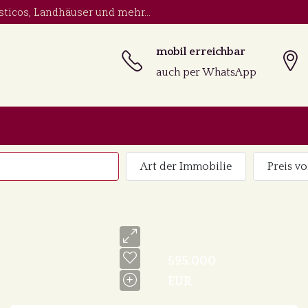
sticos, Landhäuser und mehr...
mobil erreichbar
auch per WhatsApp
Art der Immobilie
Preis vo
595.000
EUR