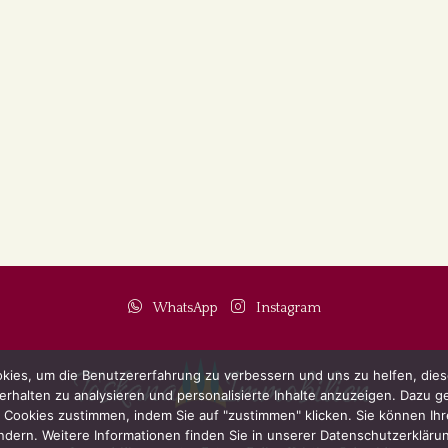
WhatsApp
Instagram
kies, um die Benutzererfahrung zu verbessern und uns zu helfen, diese
halten zu analysieren und personalisierte Inhalte anzuzeigen. Dazu ge
ookies zustimmen, indem Sie auf "zustimmen" klicken. Sie können Ihre
ndern. Weitere Informationen finden Sie in unserer Datenschutzerkläru