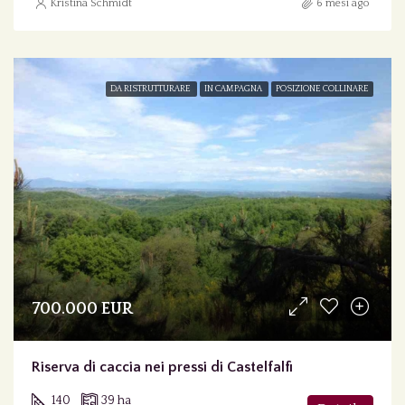
Kristina Schmidt
6 mesi ago
DA RISTRUTTURARE
IN CAMPAGNA
POSIZIONE COLLINARE
700.000 EUR
Riserva di caccia nei pressi di Castelfalfi
140
39 ha