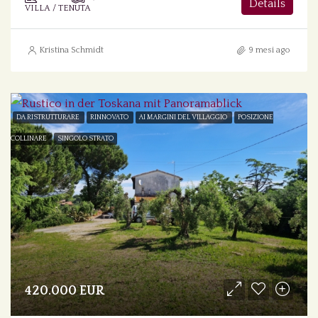
Details
VILLA / TENUTA
Kristina Schmidt
9 mesi ago
DA RISTRUTTURARE
RINNOVATO
AI MARGINI DEL VILLAGGIO
POSIZIONE
COLLINARE
SINGOLO STRATO
420.000 EUR