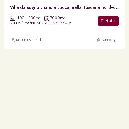
Villa da sogno vicino a Lucca, nella Toscana nord-occidentale
1100 + 500
7000
m²
m²
Details
VILLA / PROPRIETÀ, VILLA / TENUTA
Kristina Schmidt
1 anno ago