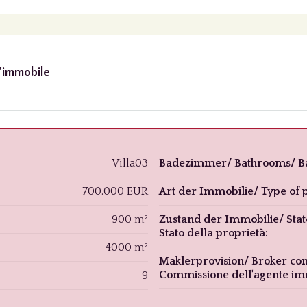
l'immobile
Villa03
Badezimmer/ Bathrooms/ Ba
700.000 EUR
Art der Immobilie/ Type of p
900 m²
Zustand der Immobilie/ Stat
Stato della proprietà:
4000 m²
Maklerprovision/ Broker co
Commissione dell'agente im
9