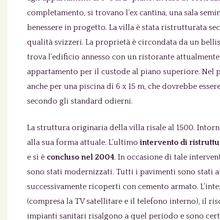
completamento, si trovano l’ex cantina, una sala sem
benessere in progetto. La villa è stata ristrutturata s
qualità svizzeri. La proprietà è circondata da un belli
trova l’edificio annesso con un ristorante attualmente
appartamento per il custode al piano superiore. Nel 
anche per una piscina di 6 x 15 m, che dovrebbe esser
secondo gli standard odierni.
La struttura originaria della villa risale al 1500. Intor
alla sua forma attuale. L’ultimo
intervento di ristrutt
e si è
concluso nel 2004
. In occasione di tale interven
sono stati modernizzati. Tutti i pavimenti sono stati a
successivamente ricoperti con cemento armato. L’inte
(compresa la TV satellitare e il telefono interno), il ri
impianti sanitari risalgono a quel periodo e sono certi