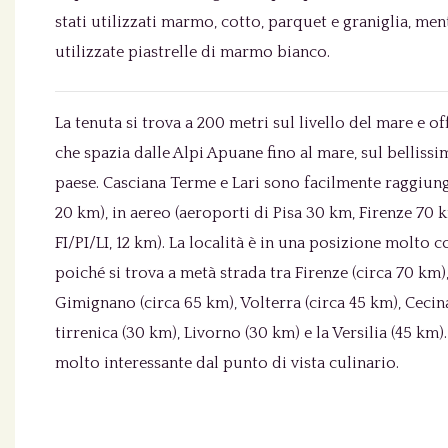
stati utilizzati marmo, cotto, parquet e graniglia, men
utilizzate piastrelle di marmo bianco.
La tenuta si trova a 200 metri sul livello del mare e of
che spazia dalle Alpi Apuane fino al mare, sul bellissi
paese. Casciana Terme e Lari sono facilmente raggiung
20 km), in aereo (aeroporti di Pisa 30 km, Firenze 70 
FI/PI/LI, 12 km). La località è in una posizione molto 
poiché si trova a metà strada tra Firenze (circa 70 km),
Gimignano (circa 65 km), Volterra (circa 45 km), Cecina
tirrenica (30 km), Livorno (30 km) e la Versilia (45 km)
molto interessante dal punto di vista culinario.