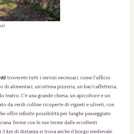
to)
ti)
troverete tutti i servizi necessari, come l’ufficio
o di alimentari, un’ottima pizzeria, un bar/caffetteria,
o teatro. C’è una grande chiesa, un apicoltore e un
ato da verdi colline ricoperte di vigneti e uliveti, con
e offre infinite possibilità per lunghe passeggiate.
sciana Terme con le sue terme dalle eccellenti
li 3 km di distanza si trova anche il borgo medievale