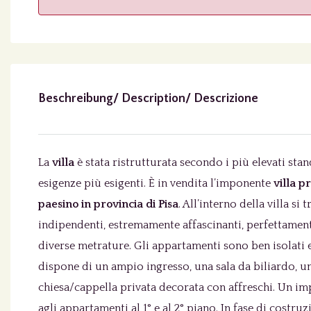
Beschreibung/ Description/ Descrizione
La
villa
è stata ristrutturata secondo i più elevati stan
esigenze più esigenti. È in vendita l’imponente
villa p
paesino in provincia di Pisa
. All’interno della villa s
indipendenti, estremamente affascinanti, perfettament
diverse metrature. Gli appartamenti sono ben isolati e 
dispone di un ampio ingresso, una sala da biliardo, u
chiesa/cappella privata decorata con affreschi. Un i
agli appartamenti al 1° e al 2° piano. In fase di costruz