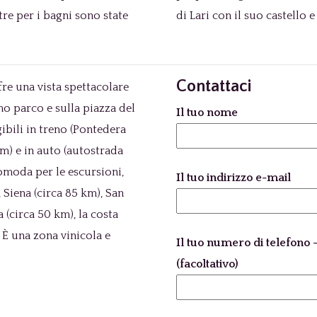
tre per i bagni sono state
di Lari con il suo castello 
Contattaci
fre una vista spettacolare
mo parco e sulla piazza del
Il tuo nome
ibili in treno (Pontedera
km) e in auto (autostrada
comoda per le escursioni,
Il tuo indirizzo e-mail
 Siena (circa 85 km), San
 (circa 50 km), la costa
. È una zona vinicola e
Il tuo numero di telefono –
(facoltativo)