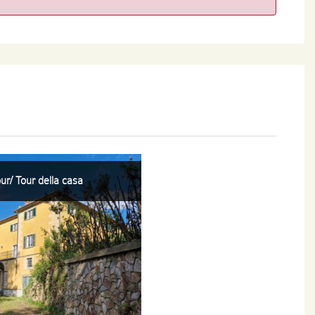
r/ Tour della casa