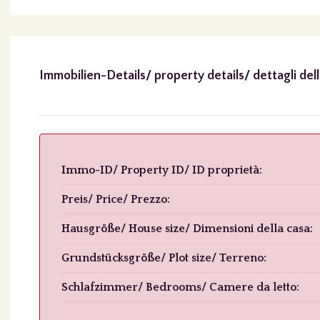
Immobilien-Details/ property details/ dettagli del
Immo-ID/ Property ID/ ID proprietà:
Preis/ Price/ Prezzo:
Hausgröße/ House size/ Dimensioni della casa:
Grundstücksgröße/ Plot size/ Terreno:
Schlafzimmer/ Bedrooms/ Camere da letto: