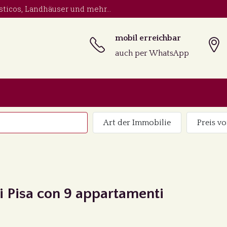
sticos, Landhäuser und mehr...
mobil erreichbar
auch per WhatsApp
Art der Immobilie
Preis vo
di Pisa con 9 appartamenti