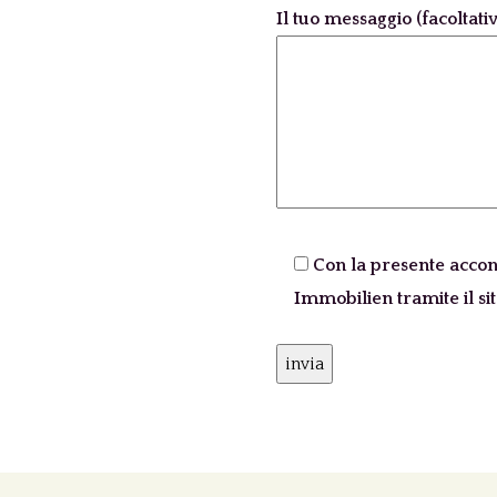
Il tuo messaggio (facoltati
Bitte lassen Sie dieses Feld 
Con la presente accons
Immobilien tramite il si