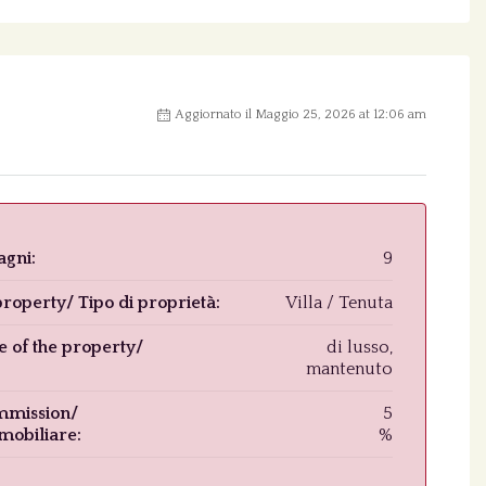
Aggiornato il Maggio 25, 2026 at 12:06 am
gni:
9
roperty/ Tipo di proprietà:
Villa / Tenuta
e of the property/
di lusso,
mantenuto
mmission/
5
mobiliare:
%