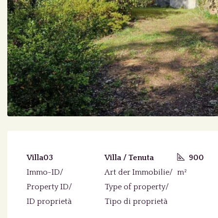
Villa03
Villa / Tenuta
900
Immo-ID/
Art der Immobilie/
m²
Property ID/
Type of property/
ID proprietà
Tipo di proprietà