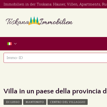
Immobilien in der Toskana: Häuser, Villen, Apartments, Ru
Villa in un paese della provincia 
DI LUSSO
MANTENUTO
CENTRO DEL VILLAGGIO