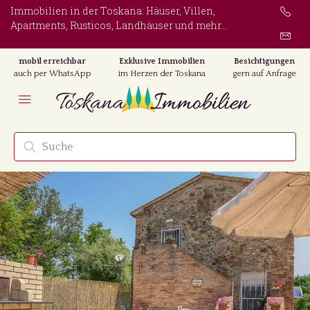
Immobilien in der Toskana: Häuser, Villen,
Apartments, Rusticos, Landhäuser und mehr...
mobil erreichbar
Exklusive Immobilien
Besichtigungen
auch per WhatsApp
im Herzen der Toskana
gern auf Anfrage