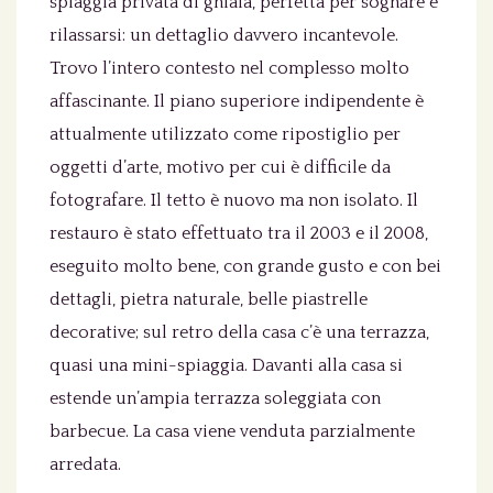
spiaggia privata di ghiaia, perfetta per sognare e
rilassarsi: un dettaglio davvero incantevole.
Trovo l’intero contesto nel complesso molto
affascinante. Il piano superiore indipendente è
attualmente utilizzato come ripostiglio per
oggetti d’arte, motivo per cui è difficile da
fotografare. Il tetto è nuovo ma non isolato. Il
restauro è stato effettuato tra il 2003 e il 2008,
eseguito molto bene, con grande gusto e con bei
dettagli, pietra naturale, belle piastrelle
decorative; sul retro della casa c’è una terrazza,
quasi una mini-spiaggia. Davanti alla casa si
estende un’ampia terrazza soleggiata con
barbecue. La casa viene venduta parzialmente
arredata.