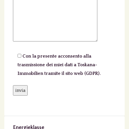
Bitte lassen Sie dieses Feld leer.
Con la presente acconsento alla
trasmissione dei miei dati a Toskana-
Immobilien tramite il sito web (GDPR).
Energieklasse