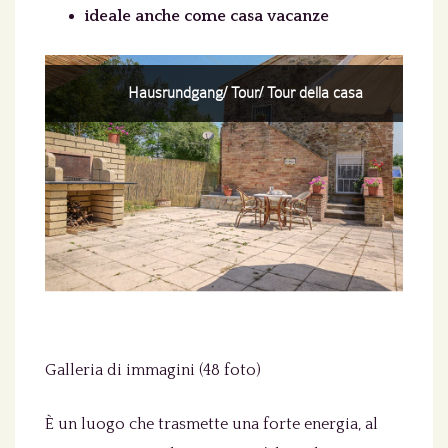
ideale anche come casa vacanze
Hausrundgang/ Tour/ Tour della casa
Galleria di immagini (48 foto)
È un luogo che trasmette una forte energia, al