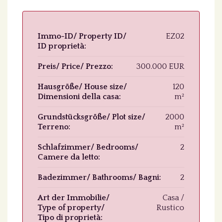
Immo-ID/ Property ID/
EZ02
ID proprietà:
Preis/ Price/ Prezzo:
300.000 EUR
Hausgröße/ House size/
120
Dimensioni della casa:
m²
Grundstücksgröße/ Plot size/
2000
Terreno:
m²
Schlafzimmer/ Bedrooms/
2
Camere da letto:
Badezimmer/ Bathrooms/ Bagni:
2
Art der Immobilie/
Casa /
Type of property/
Rustico
Tipo di proprietà: